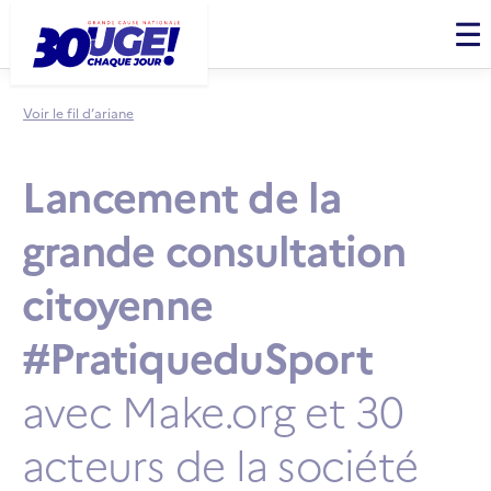
Panneau de gestion des cookies
Men
Voir le fil d’ariane
Lancement de la
grande consultation
citoyenne
#PratiqueduSport
avec Make.org et 30
acteurs de la société