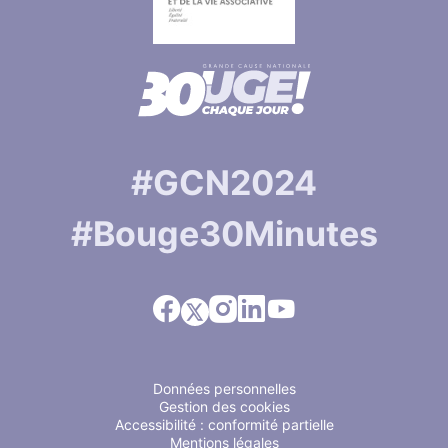
#GCN2024
#Bouge30Minutes
Facebook
Instagram
Linkedin
Youtube
X
Données personnelles
Gestion des cookies
Accessibilité : conformité partielle
Mentions légales