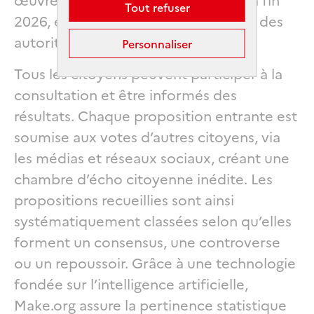
Tout refuser
2026, en complément des initiatives des
autorités publiques.
Personnaliser
Tous les citoyens peuvent participer à la
consultation et être informés des
résultats. Chaque proposition entrante est
soumise aux votes d’autres citoyens, via
les médias et réseaux sociaux, créant une
chambre d’écho citoyenne inédite. Les
propositions recueillies sont ainsi
systématiquement classées selon qu’elles
forment un consensus, une controverse
ou un repoussoir. Grâce à une technologie
fondée sur l’intelligence artificielle,
Make.org assure la pertinence statistique