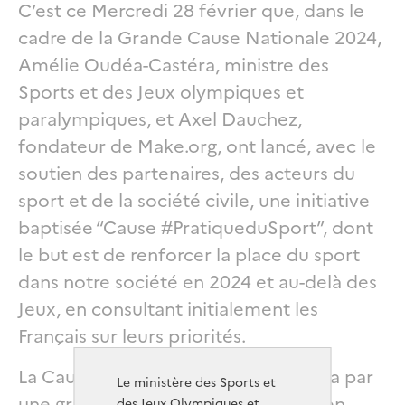
C’est ce Mercredi 28 février que, dans le
cadre de la Grande Cause Nationale 2024,
Amélie Oudéa-Castéra, ministre des
Sports et des Jeux olympiques et
paralympiques, et Axel Dauchez,
fondateur de Make.org, ont lancé, avec le
soutien des partenaires, des acteurs du
sport et de la société civile, une initiative
baptisée “Cause #PratiqueduSport”, dont
le but est de renforcer la place du sport
dans notre société en 2024 et au-delà des
Jeux, en consultant initialement les
Français sur leurs priorités.
La Cause #PratiqueduSport débutera par
Le ministère des Sports et
une grande consultation citoyenne en
des Jeux Olympiques et