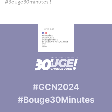
#Bouge30minutes !
Autres informations
Autres informations
Porté par
#GCN2024
#Bouge30Minutes