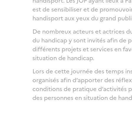
handisport. Les JOP ayant lieux à Pa
est de sensibiliser et de promouvoir
handisport aux yeux du grand publi
De nombreux acteurs et actrices d
du handicap y sont invités afin de p
différents projets et services en f
situation de handicap.
Lors de cette journée des temps ins
organisés afin d’apporter des réflex
conditions de pratique d’activités 
des personnes en situation de han