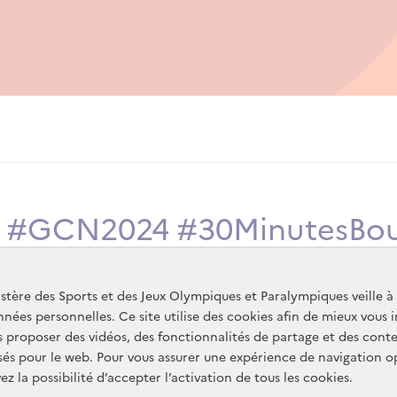
#GCN2024
#30MinutesBo
stère des Sports et des Jeux Olympiques et Paralympiques veille à
nées personnelles. Ce site utilise des cookies afin de mieux vous 
s proposer des vidéos, des fonctionnalités de partage et des cont
sés pour le web. Pour vous assurer une expérience de navigation o
ez la possibilité d’accepter l’activation de tous les cookies.