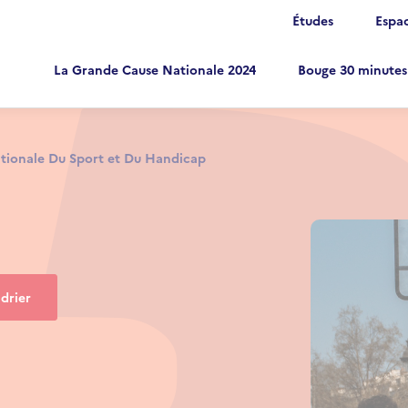
Études
Espac
La Grande Cause Nationale 2024
Bouge 30 minutes
in navigation
vigation top
tionale Du Sport et Du Handicap
drier