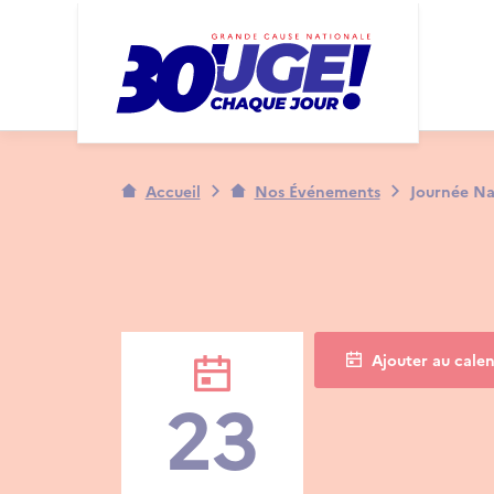
Panneau de gestion des cookies
Ma
Na
Accueil
Nos Événements
Journée Na
Ajouter au calen
23