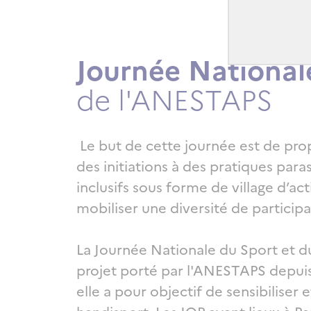
Journée National
Titre
de l'ANESTAPS
Texte riche
Le but de cette journée est de pro
des initiations à des pratiques para
inclusifs sous forme de village d’act
mobiliser une diversité de participa
La Journée Nationale du Sport et d
projet porté par l'ANESTAPS depuis
elle a pour objectif de sensibiliser