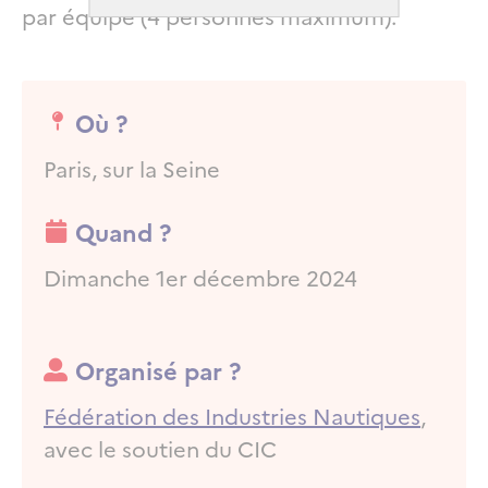
par équipe (4 personnes maximum).
Où ?
Paris, sur la Seine
Quand ?
Dimanche 1er décembre 2024
Organisé par ?
Organisé par ?
Fédération des Industries Nautiques
,
avec le soutien du CIC