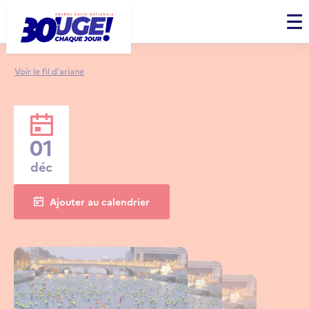
Panneau de gestion des cookies
Men
Voir le fil d’ariane
01
déc
Ajouter au calendrier