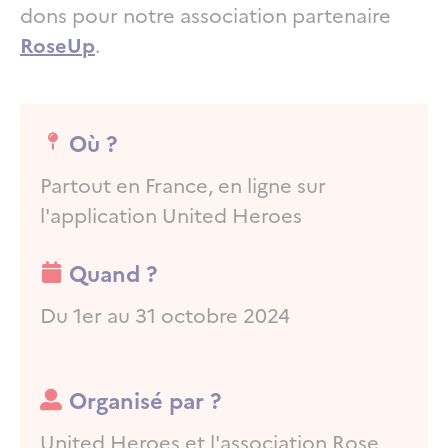
dons pour notre association partenaire
RoseUp
.
Où ?
Partout en France, en ligne sur
l'application United Heroes
Quand ?
Du 1er au 31 octobre 2024
Organisé par ?
Organisé par ?
United Heroes et l'association Rose