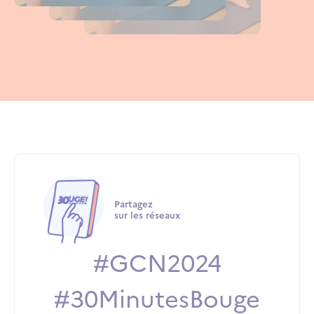
Partagez
sur les réseaux
#GCN2024
#30MinutesBouge