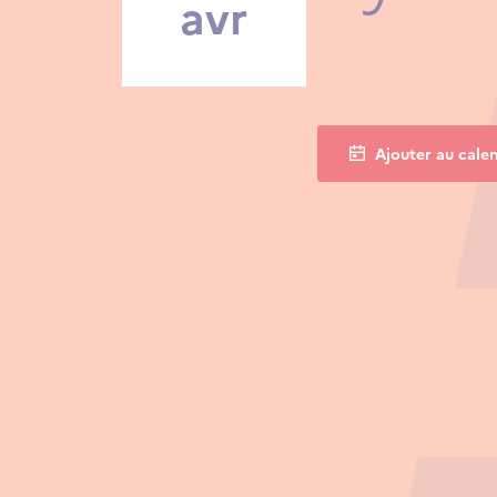
avr
Ajouter au calen