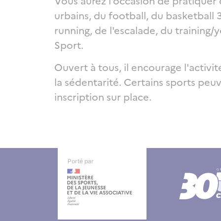
Vous aurez l'occasion de pratiquer 
urbains, du football, du basketball 
running, de l'escalade, du training/
Sport.
Ouvert à tous, il encourage l'activ
la sédentarité. Certains sports peu
inscription sur place.
Autres informati
Autres informati
Porté par