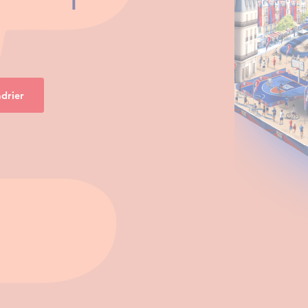
drier