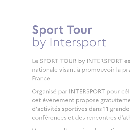
Sport Tour
Titre
by Intersport
Texte riche
Le SPORT TOUR by INTERSPORT est 
nationale visant à promouvoir la pr
France.
Organisé par INTERSPORT pour célé
cet événement propose gratuiteme
d'activités sportives dans 11 grandes
conférences et des rencontres d’at