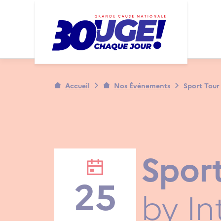
Panneau de gestion des cookies
Ma
Na
Accueil
Nos Événements
Sport Tour
Sport
25
by In