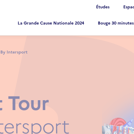
Études
Espac
La Grande Cause Nationale 2024
Bouge 30 minutes
in navigation
vigation top
 By Intersport
 Tour
tersport