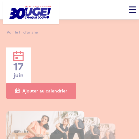
Panneau de gestion des cookies
Men
Voir le fil d’ariane
17
juin
Ajouter au calendrier