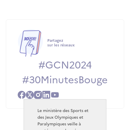
Partagez
sur les réseaux
#GCN2024
#30MinutesBouge
Facebook
X
Instagram
Linkedin
Youtube
Le ministère des Sports et
des Jeux Olympiques et
Paralympiques veille à