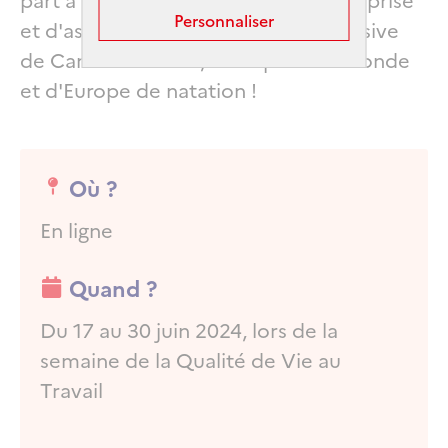
Personnaliser
et d'assister à une conférence exclusive
de Camille Lacourt, champion du monde
et d'Europe de natation !
Où ?
En ligne
Quand ?
Du 17 au 30 juin 2024, lors de la
semaine de la Qualité de Vie au
Travail