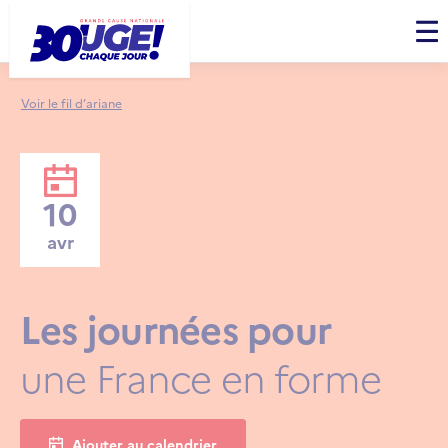
Panneau de gestion des cookies
Men
Voir le fil d’ariane
10
avr
Les journées pour
une France en forme
Ajouter au calendrier